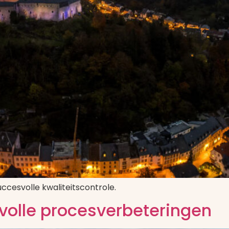
ccesvolle kwaliteitscontrole.
volle procesverbeteringen