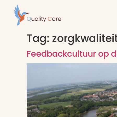
Tag:
zorgkwalitei
Feedbackcultuur op d