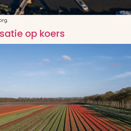
org.
satie op koers