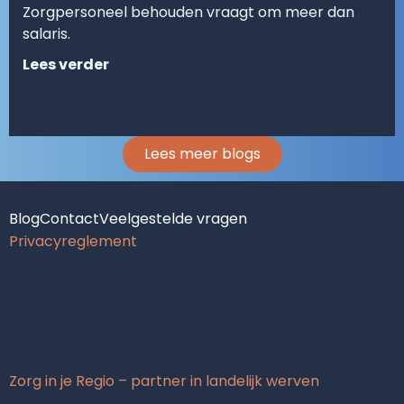
Zorgpersoneel behouden vraagt om meer dan
salaris.
Lees verder
Lees meer blogs
Blog
Contact
Veelgestelde vragen
Privacyreglement
Zorg in je Regio – partner in landelijk werven