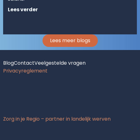
Lees verder
Lees meer blogs
Blog
Contact
Veelgestelde vragen
Privacyreglement
Zorg in je Regio – partner in landelijk werven