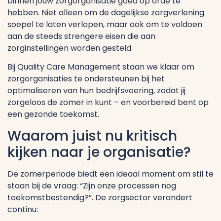
binnen jouw zorgorganisatie goed op orde te
hebben. Niet alleen om de dagelijkse zorgverlening
soepel te laten verlopen, maar ook om te voldoen
aan de steeds strengere eisen die aan
zorginstellingen worden gesteld.
Bij Quality Care Management staan we klaar om
zorgorganisaties te ondersteunen bij het
optimaliseren van hun bedrijfsvoering, zodat jij
zorgeloos de zomer in kunt – en voorbereid bent op
een gezonde toekomst.
Waarom juist nu kritisch
kijken naar je organisatie?
De zomerperiode biedt een ideaal moment om stil te
staan bij de vraag: “Zijn onze processen nog
toekomstbestendig?”. De zorgsector verandert
continu: