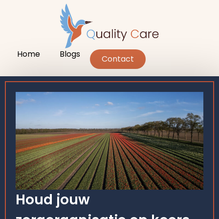
Home
Blogs
Contact
Houd jouw