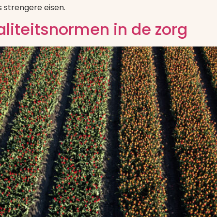
 strengere eisen.
aliteitsnormen in de zorg