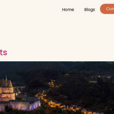
Con
Home
Blogs
ts