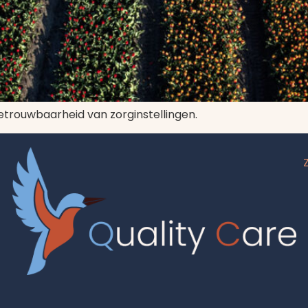
betrouwbaarheid van zorginstellingen.