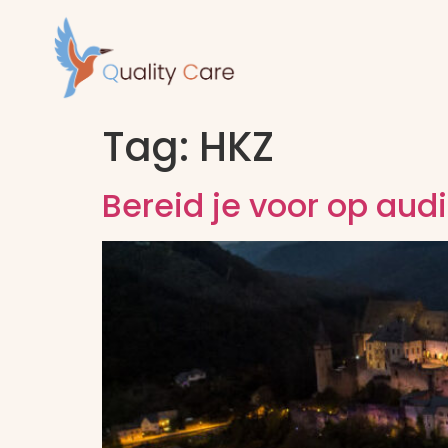
Tag:
HKZ
Bereid je voor op audi