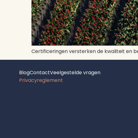
Certificeringen versterken de kwaliteit en 
Blog
Contact
Veelgestelde vragen
Privacyreglement