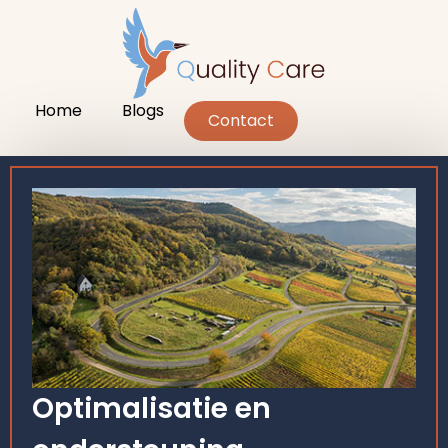
Home
Blogs
Contact
Optimalisatie en