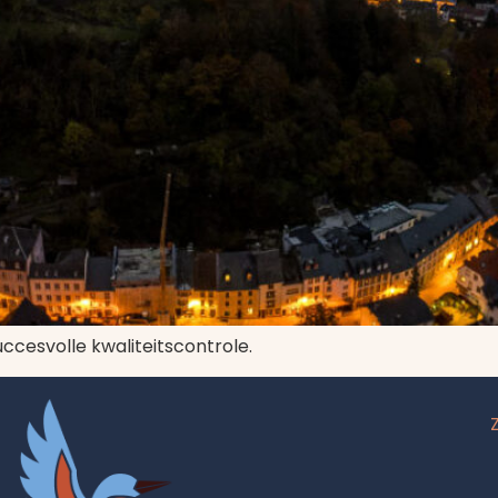
ccesvolle kwaliteitscontrole.