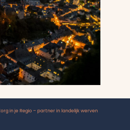
Zorg in je Regio – partner in landelijk werven