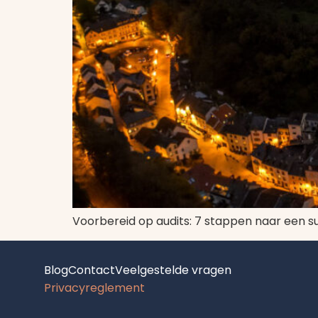
Voorbereid op audits: 7 stappen naar een su
Blog
Contact
Veelgestelde vragen
Privacyreglement