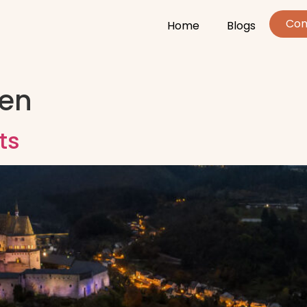
Con
Home
Blogs
sen
ts