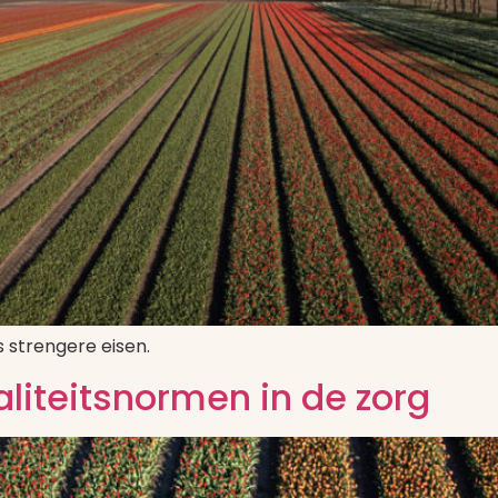
 strengere eisen.
aliteitsnormen in de zorg