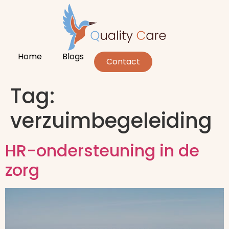
Home
Blogs
Contact
Tag:
verzuimbegeleiding
HR-ondersteuning in de
zorg