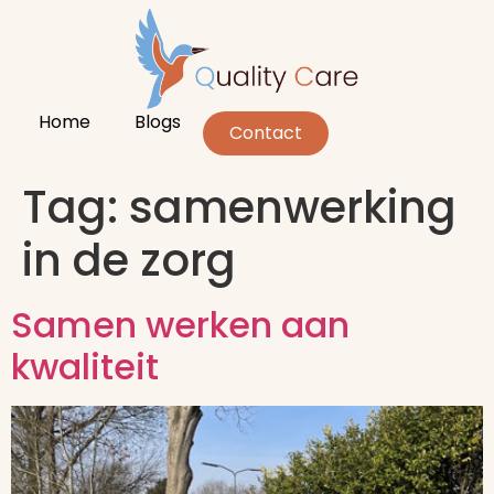
Home
Blogs
Contact
Tag:
samenwerking
in de zorg
Samen werken aan
kwaliteit