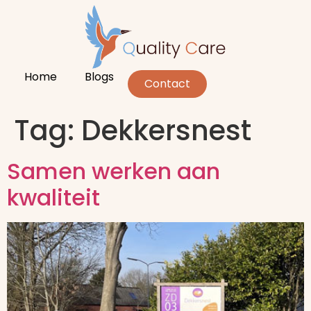
Home
Blogs
Contact
Tag:
Dekkersnest
Samen werken aan
kwaliteit