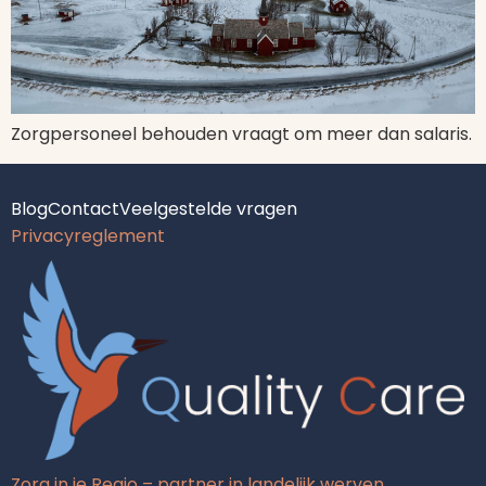
Zorgpersoneel behouden vraagt om meer dan salaris.
Blog
Contact
Veelgestelde vragen
Privacyreglement
Zorg in je Regio – partner in landelijk werven