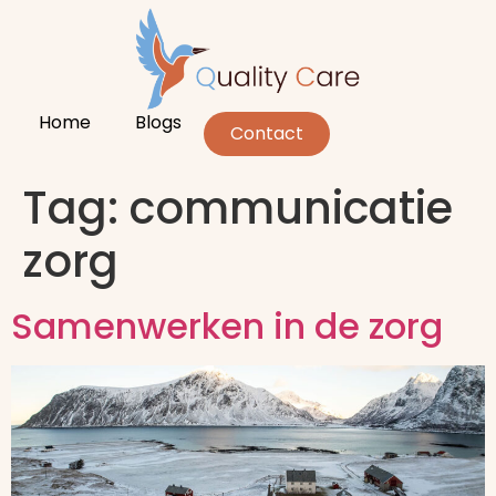
Home
Blogs
Contact
Tag:
communicatie
zorg
Samenwerken in de zorg