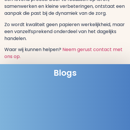
samenwerken en kleine verbeteringen, ontstaat een
aanpak die past bij de dynamiek van de zorg.
Zo wordt kwaliteit geen papieren werkelijkheid, maar
een vanzelfsprekend onderdeel van het dagelijks
handelen.
Waar wij kunnen helpen?
Neem gerust contact met
ons op.
Blogs