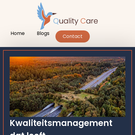
Home
Blogs
Contact
Kwaliteitsmanagement